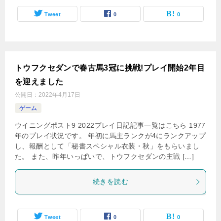
Tweet
0
0
トウフクセダンで春古馬3冠に挑戦!プレイ開始2年目
を迎えました
公開日：
2022年4月17日
ゲーム
ウイニングポスト9 2022プレイ日記記事一覧はこちら 1977
年のプレイ状況です。 年初に馬主ランクが4にランクアップ
し、報酬として「秘書スペシャル衣装・秋」をもらいまし
た。 また、昨年いっぱいで、トウフクセダンの主戦 […]
続きを読む
Tweet
0
0