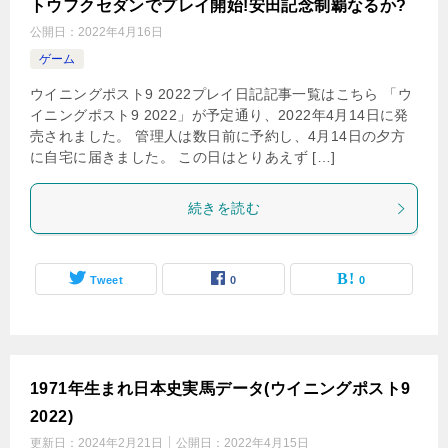
トウフクセダンでプレイ開始!安田記念制覇なるか?
公開日：
2022年4月16日
ゲーム
ウイニングポスト9 2022プレイ日記記事一覧はこちら 「ウ
イニングポスト9 2022」が予定通り、2022年4月14日に発
売されました。 管理人は数日前に予約し、4月14日の夕方
に自宅に届きました。 この日はとりあえず […]
続きを読む
Tweet
0
0
1971年生まれ日本史実馬データ(ウイニングポスト9
2022)
更新日：
2024年2月21日
公開日：
2022年4月15日