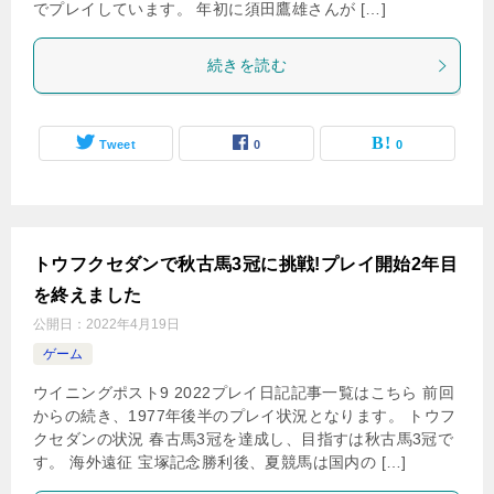
でプレイしています。 年初に須田鷹雄さんが […]
続きを読む
Tweet
0
0
トウフクセダンで秋古馬3冠に挑戦!プレイ開始2年目
を終えました
公開日：
2022年4月19日
ゲーム
ウイニングポスト9 2022プレイ日記記事一覧はこちら 前回
からの続き、1977年後半のプレイ状況となります。 トウフ
クセダンの状況 春古馬3冠を達成し、目指すは秋古馬3冠で
す。 海外遠征 宝塚記念勝利後、夏競馬は国内の […]