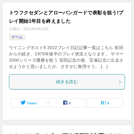
トウフクセダンとアローバンガードで表彰を狙う!プ
レイ開始1年目を終えました
公開日：
2022年4月16日
ゲーム
ウイニングポスト9 2022プレイ日記記事一覧はこちら 前回
からの続き、1976年後半のプレイ状況となります。 サマー
2000シリーズ優勝を狙う 安田記念の後、宝塚記念に出走さ
せようかと思いましたが、さすがに無理そう。 […]
続きを読む
Tweet
0
0