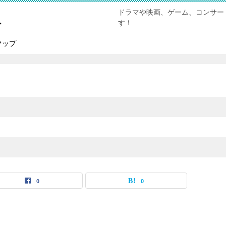
ドラマや映画、ゲーム、コンサー
報
す！
マップ
0
0