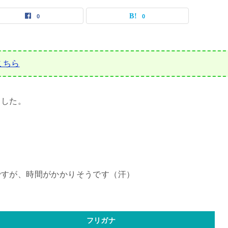
0
0
こちら
ました。
。
ですが、時間がかかりそうです（汗）
フリガナ