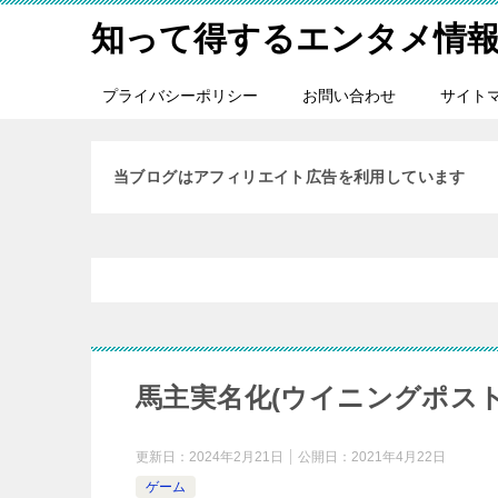
知って得するエンタメ情
プライバシーポリシー
お問い合わせ
サイト
当ブログはアフィリエイト広告を利用しています
馬主実名化(ウイニングポスト9 
更新日：
2024年2月21日
公開日：
2021年4月22日
ゲーム