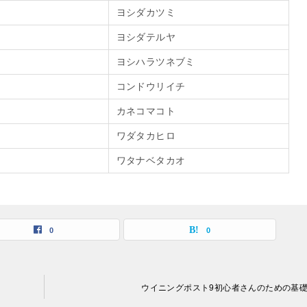
ヨシダカツミ
ヨシダテルヤ
ヨシハラツネブミ
コンドウリイチ
カネコマコト
ワダタカヒロ
ワタナベタカオ
0
0
ウイニングポスト9初心者さんのための基