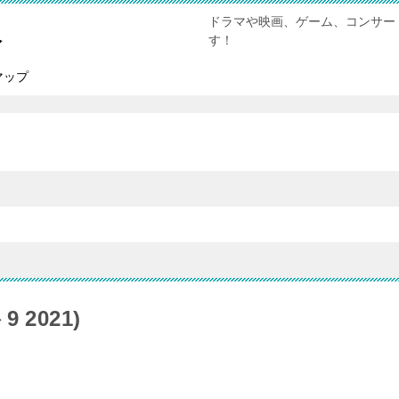
ドラマや映画、ゲーム、コンサー
報
す！
マップ
2021)