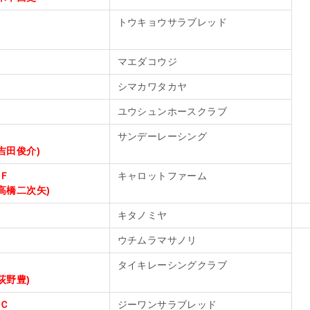
トウキョウサラブレッド
マエダコウジ
シマカワタカヤ
ユウシュンホースクラブ
サンデーレーシング
吉田俊介)
Ｆ
キャロットファーム
高橋二次矢)
キタノミヤ
ウチムラマサノリ
タイキレーシングクラブ
荻野豊)
Ｃ
ジーワンサラブレッド