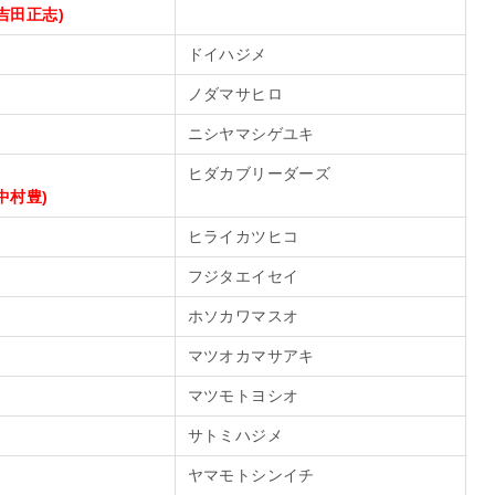
吉田正志)
ドイハジメ
ノダマサヒロ
ニシヤマシゲユキ
ヒダカブリーダーズ
中村豊)
ヒライカツヒコ
フジタエイセイ
ホソカワマスオ
マツオカマサアキ
マツモトヨシオ
サトミハジメ
ヤマモトシンイチ