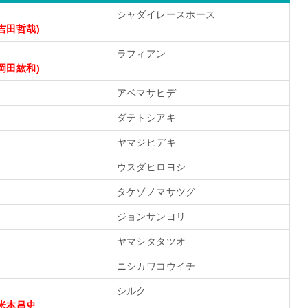
シャダイレースホース
吉田哲哉)
ラフィアン
岡田紘和)
アベマサヒデ
ダテトシアキ
ヤマジヒデキ
ウスダヒロヨシ
タケゾノマサツグ
ジョンサンヨリ
ヤマシタタツオ
ニシカワコウイチ
シルク
)米本昌史