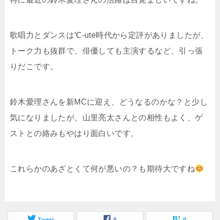
歌唱力とダンスは℃-ute時代から定評がありましたが、
トーク力も抜群で、俳優しても主演するなど、引っ張
りだこです。
鈴木愛理さんを新MCに迎え、どうなるのかな？と少し
気になりましたが、山里亮太さんとの相性もよく、ゲ
ストとの絡みもやはり面白いです。
これらかのあざとくて何が悪いの？も期待大ですね
Tweet
0
0