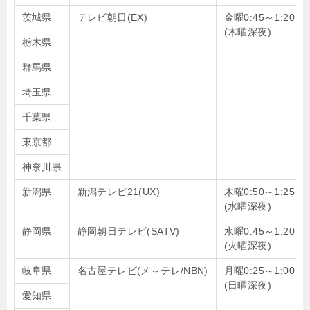
茨城県
テレビ朝日(EX)
金曜0:45～1:20
(木曜深夜)
栃木県
群馬県
埼玉県
千葉県
東京都
神奈川県
新潟県
新潟テレビ21(UX)
木曜0:50～1:25
(水曜深夜)
静岡県
静岡朝日テレビ(SATV)
水曜0:45～1:20
(火曜深夜)
岐阜県
名古屋テレビ(メ～テレ/NBN)
月曜0:25～1:00
(日曜深夜)
愛知県