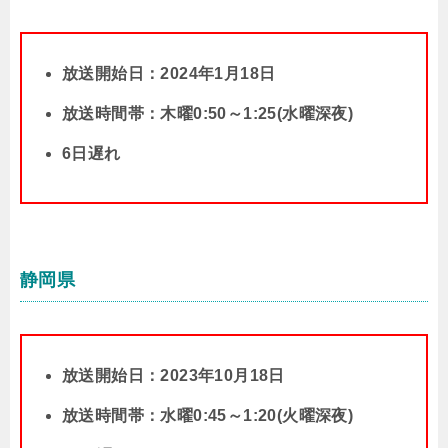
放送開始日：2024年1月18日
放送時間帯：木曜0:50～1:25(水曜深夜)
6日遅れ
静岡県
放送開始日：2023年10月18日
放送時間帯：水曜0:45～1:20(火曜深夜)