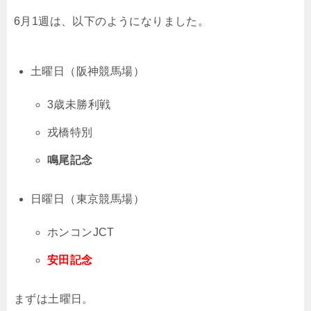
6月1週は、以下のようになりました。
土曜日（阪神競馬場）
3歳未勝利戦
戎橋特別
鳴尾記念
日曜日（東京競馬場）
ホンコンJCT
安田記念
まずは土曜日。