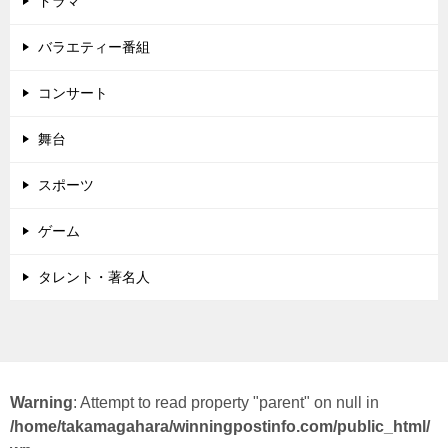
ドラマ
バラエティー番組
コンサート
舞台
スポーツ
ゲーム
タレント・著名人
Warning
: Attempt to read property "parent" on null in
/home/takamagahara/winningpostinfo.com/public_html/