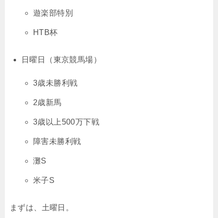
遊楽部特別
HTB杯
日曜日（東京競馬場）
3歳未勝利戦
2歳新馬
3歳以上500万下戦
障害未勝利戦
灘S
米子S
まずは、土曜日。