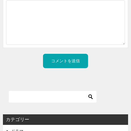
カテゴリー