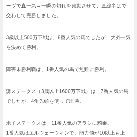
ーヴで直一気→一瞬の切れを発動させて、直線半ばで
交わして完勝しました。
3歳以上500万下戦は、8番人気の馬でしたが、大外一気
を決めて勝利。
障害未勝利戦は、1番人気の馬で無難に勝利。
灘ステークス（3歳以上1600万下戦）は、7番人気の馬
でしたが、4角先頭を使って圧勝。
米子ステークスは、11番人気のアラシに騎乗。
1番人気はエルウェーウィンで、能力値が10以上も上