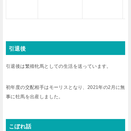
Ma
引退後
引退後は繁殖牝馬としての生活を送っています。
初年度の交配相手はモーリスとなり、2021年の2月に無
事に牡馬を出産しました。
こぼれ話