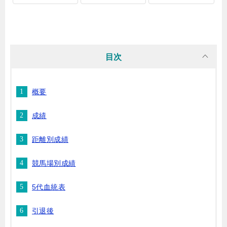
目次
概要
成績
距離別成績
競馬場別成績
5代血統表
引退後