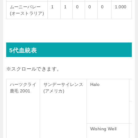
ムーニーバレー
1
1
0
0
0
1.000
(オーストラリア)
5代血統表
ハーツクライ
サンデーサイレンス
Halo
Ha
鹿毛 2001
(アメリカ)
C
Wishing Well
Un