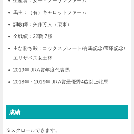
生産者：安平・ノーザンファーム
馬主：（有）キャロットファーム
調教師：矢作芳人（栗東）
全戦績：22戦 7勝
主な勝ち鞍：コックスプレート/有馬記念/宝塚記念/
エリザベス女王杯
2019年 JRA賞年度代表馬
2018年・2019年 JRA賞最優秀4歳以上牝馬
成績