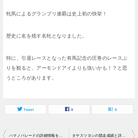
牝馬によるグランプリ連覇は史上初の快挙！
歴史に名を残す名牝となりました。
特に、引退レースとなった有馬記念の圧巻のレースぶ
りを観ると、アーモンドアイよりも強いかも！？と思
うところがあります。
Tweet
0
0
投
ハマノパレードの詳細情報をまとめました
タヤスツヨシの競走成績と詳細情報をまとめました