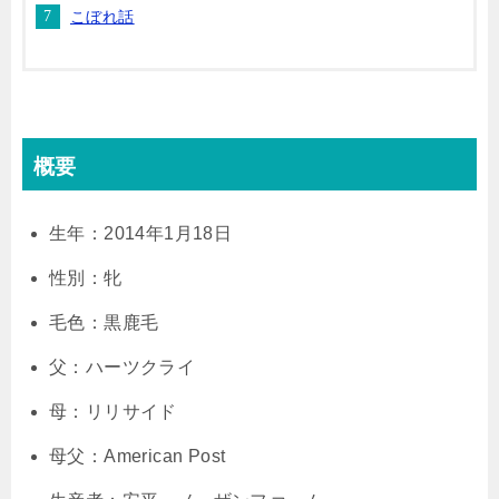
こぼれ話
概要
生年：2014年1月18日
性別：牝
毛色：黒鹿毛
父：ハーツクライ
母：リリサイド
母父：American Post