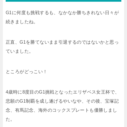
G1に何度も挑戦するも、なかなか勝ちきれない日々が
続きましたね。
正直、G1を勝てないまま引退するのではないかと思っ
ていました。
ところがどっこい！
4歳時に8度目のG1挑戦となったエリザベス女王杯で、
悲願のG1制覇を成し遂げるやいなや、その後、宝塚記
念、有馬記念、海外のコックスプレートも優勝しまし
た。