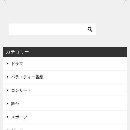
稿
ナ
ビ
ゲ
ー
シ
カテゴリー
ョ
ドラマ
ン
バラエティー番組
コンサート
舞台
スポーツ