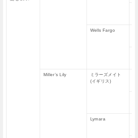
Be
Wells Fargo
Sa
Cr
Miller’s Lily
ミラーズメイト
Mi
(イギリス)
Pr
Lymara
Ly