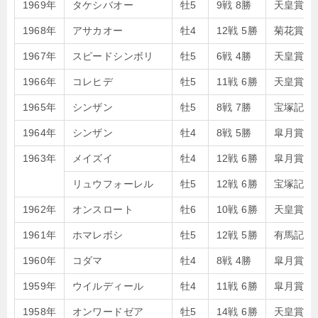
1969年
タケシバオー
牡5
9戦 8勝
天皇賞（
1968年
アサカオー
牡4
12戦 5勝
菊花賞
1967年
スピードシンボリ
牡5
6戦 4勝
天皇賞（
1966年
コレヒデ
牡5
11戦 6勝
天皇賞（
1965年
シンザン
牡5
8戦 7勝
宝塚記念
1964年
シンザン
牡4
8戦 5勝
皐月賞/
1963年
メイズイ
牡4
12戦 6勝
皐月賞/
リュウフォーレル
牡5
12戦 6勝
宝塚記念
1962年
オンスロート
牡6
10戦 6勝
天皇賞（
1961年
ホマレボシ
牡5
12戦 5勝
有馬記念
1960年
コダマ
牡4
8戦 4勝
皐月賞/
1959年
ウイルディール
牡4
11戦 6勝
皐月賞
1958年
オンワードゼア
牡5
14戦 6勝
天皇賞（