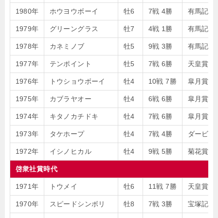
1980年
ホウヨウボーイ
牡6
7戦 4勝
有馬記念
1979年
グリーングラス
牡7
4戦 1勝
有馬記念
1978年
カネミノブ
牡5
9戦 3勝
有馬記念
1977年
テンポイント
牡5
7戦 6勝
天皇賞（
1976年
トウショウボーイ
牡4
10戦 7勝
皐月賞/
1975年
カブラヤオー
牡4
6戦 6勝
皐月賞/
1974年
キタノカチドキ
牡4
7戦 6勝
皐月賞/
1973年
タケホープ
牡4
7戦 4勝
ダービー
1972年
イシノヒカル
牡4
9戦 5勝
菊花賞/
啓衆社賞時代
1971年
トウメイ
牡6
11戦 7勝
天皇賞（
1970年
スピードシンボリ
牡8
7戦 3勝
宝塚記念