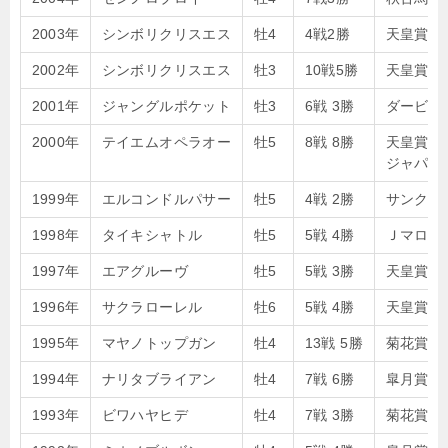
2003年
シンボリクリスエス
牡4
4戦2勝
天皇賞（
2002年
シンボリクリスエス
牡3
10戦5勝
天皇賞（
2001年
ジャングルポケット
牡3
6戦 3勝
ダービー
2000年
テイエムオペラオー
牡5
8戦 8勝
天皇賞（
ジャパン
1999年
エルコンドルパサー
牡5
4戦 2勝
サンクル
1998年
タイキシャトル
牡5
5戦 4勝
Ｊマロワ
1997年
エアグルーヴ
牡5
5戦 3勝
天皇賞（
1996年
サクラローレル
牡6
5戦 4勝
天皇賞（
1995年
マヤノトップガン
牡4
13戦 5勝
菊花賞/
1994年
ナリタブライアン
牡4
7戦 6勝
皐月賞/
1993年
ビワハヤヒデ
牡4
7戦 3勝
菊花賞