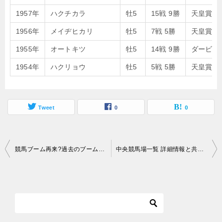
1957年
ハクチカラ
牡5
15戦 9勝
天皇賞（
1956年
メイヂヒカリ
牡5
7戦 5勝
天皇賞（
1955年
オートキツ
牡5
14戦 9勝
ダービー
1954年
ハクリョウ
牡5
5戦 5勝
天皇賞（
Tweet
0
0
投
競馬ブーム再来?過去のブームと比較して考えてみる
中央競馬場一覧 詳細情報と共に紹介します
稿
ナ
ビ
ゲ