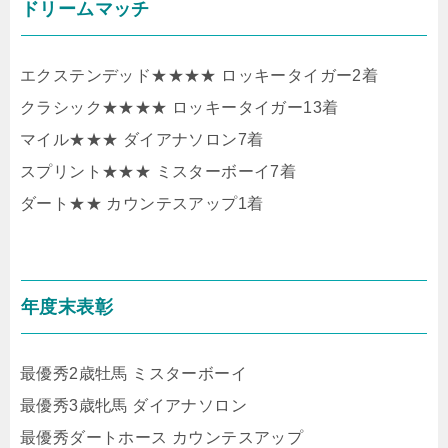
ドリームマッチ
エクステンデッド★★★★ ロッキータイガー2着
クラシック★★★★ ロッキータイガー13着
マイル★★★ ダイアナソロン7着
スプリント★★★ ミスターボーイ7着
ダート★★ カウンテスアップ1着
年度末表彰
最優秀2歳牡馬 ミスターボーイ
最優秀3歳牝馬 ダイアナソロン
最優秀ダートホース カウンテスアップ