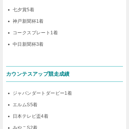
七夕賞5着
神戸新聞杯1着
コークスプレート1着
中日新聞杯3着
カウンテスアップ競走成績
ジャパンダートダービー1着
エルムS5着
日本テレビ盃4着
みやこS2着