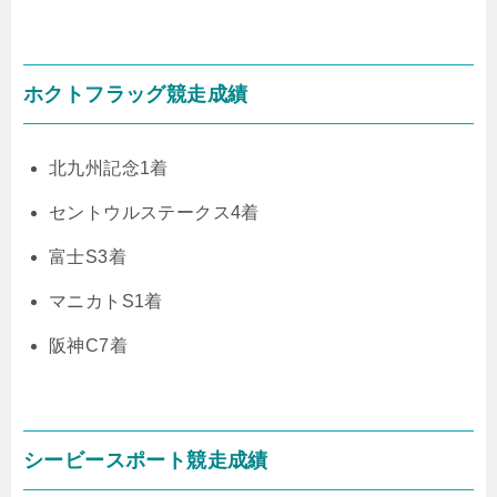
ホクトフラッグ競走成績
北九州記念1着
セントウルステークス4着
富士S3着
マニカトS1着
阪神C7着
シービースポート競走成績