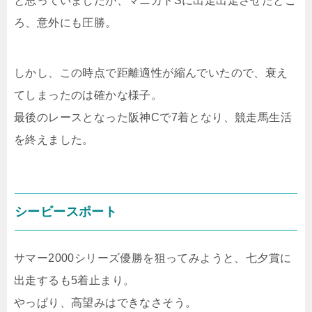
と思っていましたが、マニカトSに出走出走させたとこ
ろ、意外にも圧勝。
しかし、この時点で距離適性が縮んでいたので、衰え
てしまったのは確かな様子。
最後のレースとなった阪神Cで7着となり、競走馬生活
を終えました。
シービースポート
サマー2000シリーズ優勝を狙ってみようと、七夕賞に
出走するも5着止まり。
やっぱり、高望みはできなさそう。