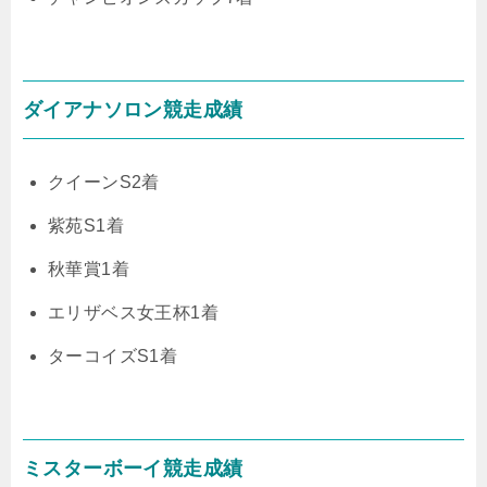
ダイアナソロン競走成績
クイーンS2着
紫苑S1着
秋華賞1着
エリザベス女王杯1着
ターコイズS1着
ミスターボーイ競走成績