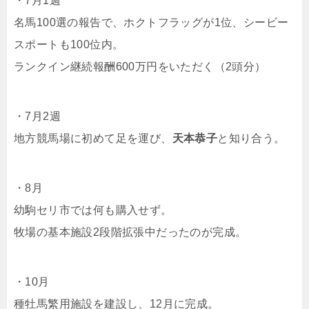
・7月1週
名馬100選の報告で、ホクトフラッグが1位、シービー
スポートも100位内。
ランクイン継続報酬600万円をいただく（2頭分）
・7月2週
地方競馬場に初めて足を運び、
天本恭子
と知り合う。
・8月
幼駒セリ市では何も購入せず。
牧場の基本施設2段階拡張中だったのが完成。
・10月
種牡馬繁用施設を建設し、12月に完成。