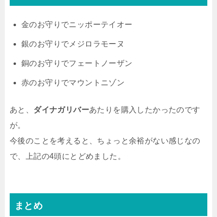
金のお守りでニッポーテイオー
銀のお守りでメジロラモーヌ
銅のお守りでフェートノーザン
赤のお守りでマウントニゾン
あと、
ダイナガリバー
あたりを購入したかったのです
が。
今後のことを考えると、ちょっと余裕がない感じなの
で、上記の4頭にとどめました。
まとめ