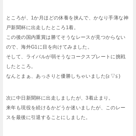
ところが、1か月ほどの休養を挟んで、かなり手薄な神
戸新聞杯に出走したところ1着。
この後の国内重賞は勝てそうなレースが見つからない
ので、海外G1に目を向けてみました。
そして、ライバルが弱そうなコークスプレートに挑戦
したところ。
なんとまぁ、あっさりと優勝しちゃいました(≧▽≦)
次に中日新聞杯に出走しましたが、3着止まり。
来年も現役を続けるかどうか迷いましたが、このレー
スを最後に引退することにしました。