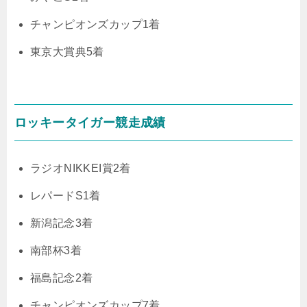
チャンピオンズカップ1着
東京大賞典5着
ロッキータイガー競走成績
ラジオNIKKEI賞2着
レパードS1着
新潟記念3着
南部杯3着
福島記念2着
チャンピオンズカップ7着