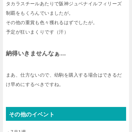
タカラスチールあたりで阪神ジュベナイルフィリーズ
制覇をもくろんでいましたが。
その他の重賞も色々獲れるはずでしたが。
予定が狂いまくりです（汗）
納得いきませんなぁ…
まあ、仕方ないので、幼駒を購入する場合はできるだ
け早めにするべきですね。
その他のイベント