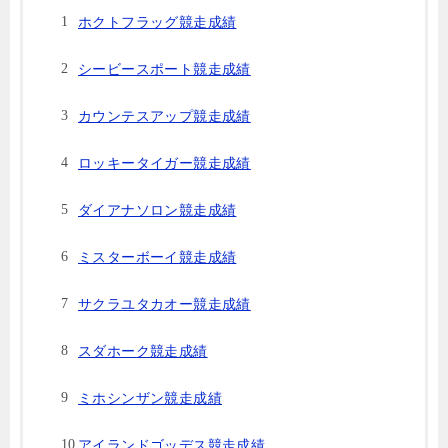
ホクトフラッグ競走成績
シービースポート競走成績
カウンテスアップ競走成績
ロッキータイガー競走成績
ダイアナソロン競走成績
ミスターボーイ競走成績
サクラユタカオー競走成績
スダホーク競走成績
ミホシンザン競走成績
アイランドゴッデス競走成績