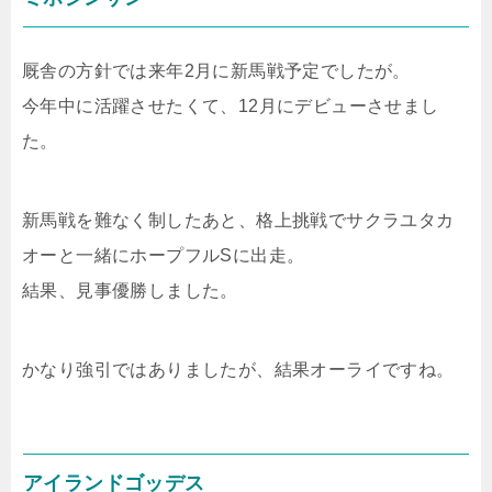
厩舎の方針では来年2月に新馬戦予定でしたが。
今年中に活躍させたくて、12月にデビューさせまし
た。
新馬戦を難なく制したあと、格上挑戦でサクラユタカ
オーと一緒にホープフルSに出走。
結果、見事優勝しました。
かなり強引ではありましたが、結果オーライですね。
アイランドゴッデス