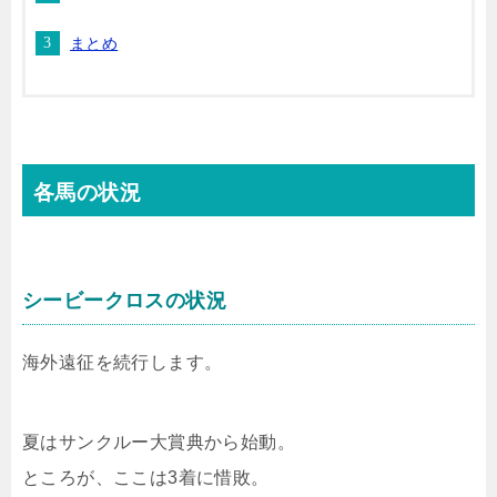
まとめ
各馬の状況
シービークロスの状況
海外遠征を続行します。
夏はサンクルー大賞典から始動。
ところが、ここは3着に惜敗。