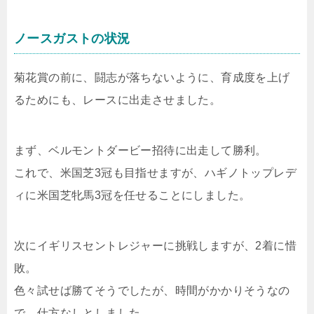
ノースガストの状況
菊花賞の前に、闘志が落ちないように、育成度を上げ
るためにも、レースに出走させました。
まず、ベルモントダービー招待に出走して勝利。
これで、米国芝3冠も目指せますが、ハギノトップレデ
ィに米国芝牝馬3冠を任せることにしました。
次にイギリスセントレジャーに挑戦しますが、2着に惜
敗。
色々試せば勝てそうでしたが、時間がかかりそうなの
で、仕方なしとしました。