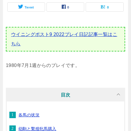
Tweet
0
0
ウイニングポスト9 2022プレイ日記記事一覧はこ
ちら
1980年7月1週からのプレイです。
目次
各馬の状況
幼駒と繫殖牝馬購入