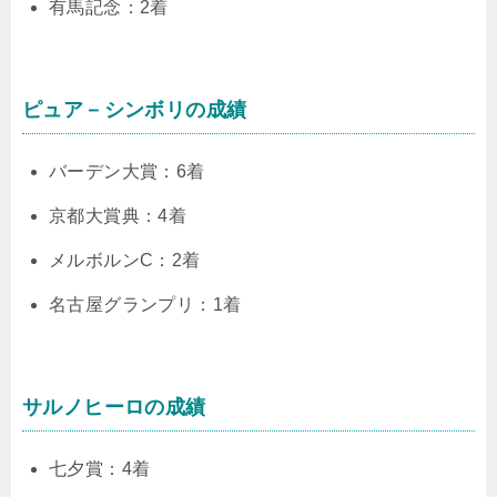
有馬記念：2着
ピュア－シンボリの成績
バーデン大賞：6着
京都大賞典：4着
メルボルンC：2着
名古屋グランプリ：1着
サルノヒーロの成績
七夕賞：4着