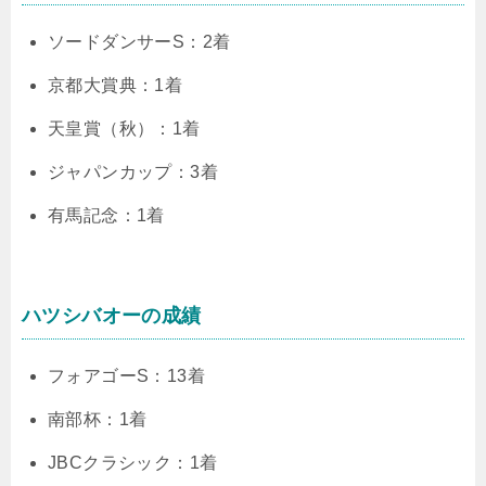
ソードダンサーS：2着
京都大賞典：1着
天皇賞（秋）：1着
ジャパンカップ：3着
有馬記念：1着
ハツシバオーの成績
フォアゴーS：13着
南部杯：1着
JBCクラシック：1着