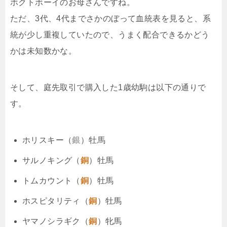
ホクトボーイのお母さんですね。
ただ、3代、4代までさかのぼって血統表を見ると、系
統が少し重複していたので、うまく配合できるかどう
かは未知数かな。
そして、庭先取引で購入した1歳幼駒は以下の通りで
す。
ホリスキー（
銀
）牡馬
サルノキング（
銅
）牡馬
トムカウント（
銅
）牡馬
ホスピタリティ（
銅
）牡馬
ヤマノシラギク（
銅
）牝馬