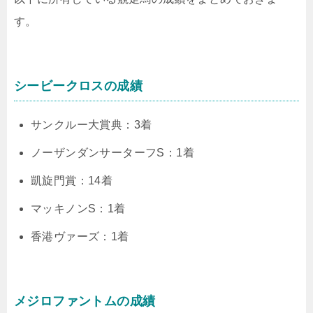
す。
シービークロスの成績
サンクルー大賞典：3着
ノーザンダンサーターフS：1着
凱旋門賞：14着
マッキノンS：1着
香港ヴァーズ：1着
メジロファントムの成績