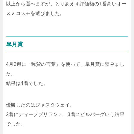
以上から選べますが、とりあえず評価額の1番高いオー
スミコスモを選びました。
皐月賞
4月2週に「称賛の言葉」を使って、皐月賞に臨みまし
た。
結果は4着でした。
優勝したのはジャスタウェイ。
2着にディープブリランテ、3着スピルバーグいう結果
でした。