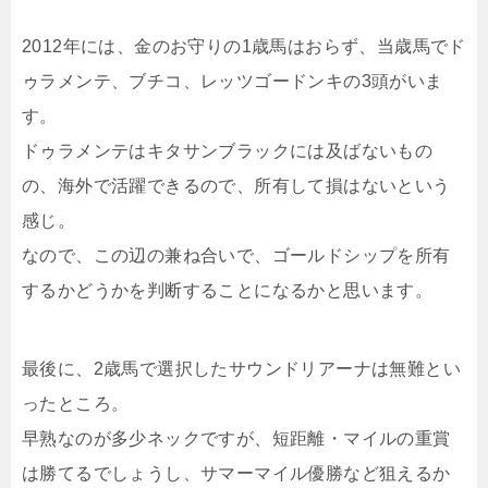
2012年には、金のお守りの1歳馬はおらず、当歳馬でド
ゥラメンテ、ブチコ、レッツゴードンキの3頭がいま
す。
ドゥラメンテはキタサンブラックには及ばないもの
の、海外で活躍できるので、所有して損はないという
感じ。
なので、この辺の兼ね合いで、ゴールドシップを所有
するかどうかを判断することになるかと思います。
最後に、2歳馬で選択したサウンドリアーナは無難とい
ったところ。
早熟なのが多少ネックですが、短距離・マイルの重賞
は勝てるでしょうし、サマーマイル優勝など狙えるか