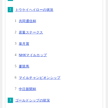
トウケイヘイローの状況
共同通信杯
若葉ステークス
皐月賞
NHKマイルカップ
夏競馬
マイルチャンピオンシップ
中日新聞杯
ゴールドシップの状況