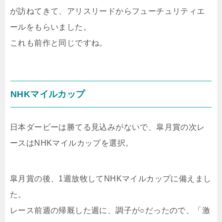
が訪ねてきて、アリスリードからフューチュリティエ
ールをもらいました。
これも前作と同じですね。
NHKマイルカップ
日本ダービーは勝てる見込みがないで、皐月賞の次レ
ースはNHKマイルカップを選択。
皐月賞の後、1週放牧してNHKマイルカップに備えまし
た。
レース前週の帰厩した週に、調子が○だったので、「激