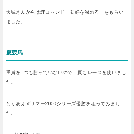
天城さんからは絆コマンド「友好を深める」をもらい
ました。
夏競馬
重賞を1つも勝っていないので、夏もレースを使いまし
た。
とりあえずサマー2000シリーズ優勝を狙ってみまし
た。