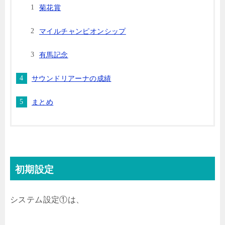
菊花賞
マイルチャンピオンシップ
有馬記念
サウンドリアーナの成績
まとめ
初期設定
システム設定①は、