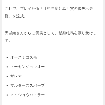
これで、プレイ評価「【初年度】皐月賞の優先出走
権」を達成。
天城綾さんからご褒美として、繫殖牝馬を譲り受けま
す。
オースミコスモ
トーセンジョウオー
ザレマ
マルターズスパーブ
メイショウバトラー