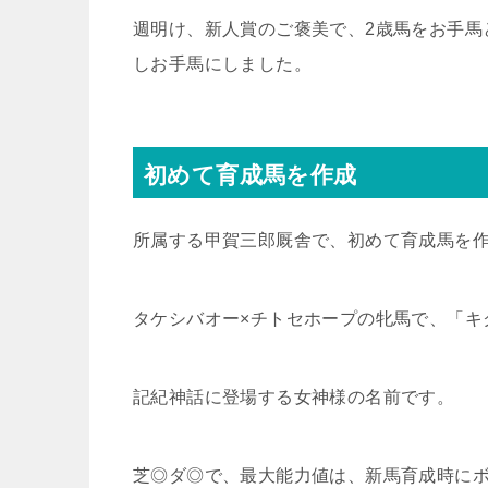
週明け、新人賞のご褒美で、2歳馬をお手馬
しお手馬にしました。
初めて育成馬を作成
所属する甲賀三郎厩舎で、初めて育成馬を
タケシバオー×チトセホープの牝馬で、「キ
記紀神話に登場する女神様の名前です。
芝◎ダ◎で、最大能力値は、新馬育成時にボ