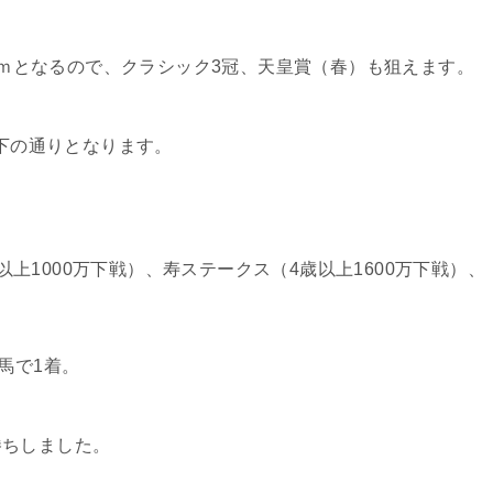
00ｍとなるので、クラシック3冠、天皇賞（春）も狙えます。
以下の通りとなります。
上1000万下戦）、寿ステークス（4歳以上1600万下戦）、
馬で1着。
勝ちしました。