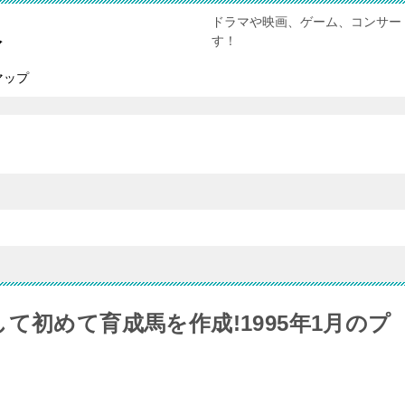
ドラマや映画、ゲーム、コンサー
報
す！
マップ
て初めて育成馬を作成!1995年1月のプ