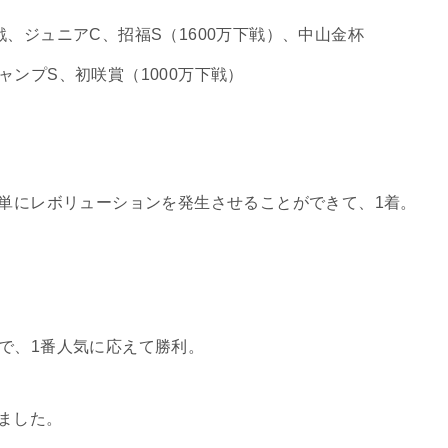
戦、ジュニアC、招福S（1600万下戦）、中山金杯
ャンプS、初咲賞（1000万下戦）
簡単にレボリューションを発生させることができて、1着。
。
で、1番人気に応えて勝利。
ました。