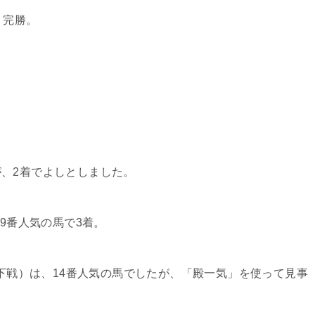
く完勝。
。
、2着でよしとしました。
、9番人気の馬で3着。
万下戦）は、14番人気の馬でしたが、「殿一気」を使って見事