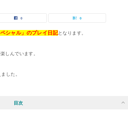
0
0
スペシャル」のプレイ日記
となります。
で楽しんでいます。
えました。
目次