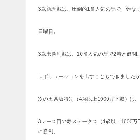
3歳新馬戦は、圧倒的1番人気の馬で、難な
日曜日。
3歳未勝利戦は、10番人気の馬で2着と健闘
レボリューションを出すこともできましたが
次の五条坂特別（4歳以上1000万下戦）は
3レース目の寿ステークス（4歳以上1600
に勝利。