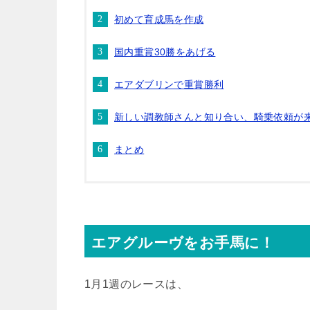
初めて育成馬を作成
国内重賞30勝をあげる
エアダブリンで重賞勝利
新しい調教師さんと知り合い、騎乗依頼が
まとめ
エアグルーヴをお手馬に！
1月1週のレースは、