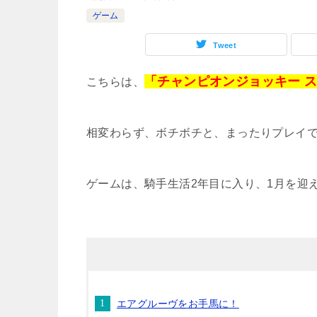
ゲーム
Tweet
「チャンピオンジョッキー 
こちらは、
相変わらず、ボチボチと、まったりプレイ
ゲームは、騎手生活2年目に入り、1月を迎
エアグルーヴをお手馬に！