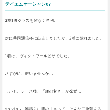
テイエムオーシャン07
3歳1勝クラスを難なく勝利。
次に共同通信杯に出走しましたが、2着に敗れました。
1着は、ヴィクトワールピサでした。
さすがに、敵いませんか…
しかも、レース後、「腰の甘さ」が発覚…
おいおい、喉鳴りに腰の甘さって、そんな二重苦ある