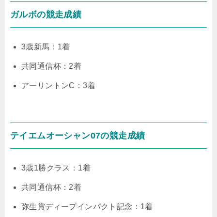
ガルボの競走成績
3歳新馬：1着
共同通信杯：2着
アーリントンC：3着
テイエムオーシャン07の競走成績
3歳1勝クラス：1着
共同通信杯：2着
弥生賞ディープインパクト記念：1着