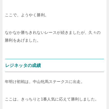
ここで、ようやく勝利。
なかなか勝ちきれないレースが続きましたが、久々の
勝利をあげました。
レジネッタの成績
年明け初戦は、中山牝馬ステークスに出走。
ここは、きっちりと1番人気に応えて勝利しました。