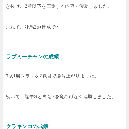
き抜け、2着以下を圧倒する内容で優勝しました。
これで、牝馬2冠達成です。
ラブミーチャンの成績
3歳1勝クラスを2戦目で勝ち上がりました。
続いて、端午Sと青竜Sを危なげなく連勝しました。
クラキンコの成績