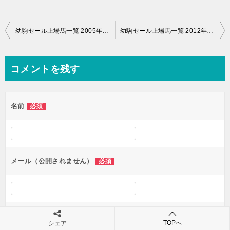
投
幼駒セール上場馬一覧 2005年~2011年(ウイニングポスト9 2021)
幼駒セール上場馬一覧 2012年~2016年(ウイニングポスト9 2021)
稿
ナ
コメントを残す
ビ
ゲ
名前
必須
ー
シ
ョ
ン
メール（公開されません）
必須
サイト
TOPへ
シェア