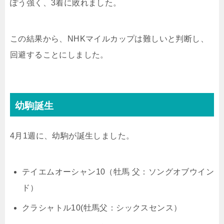
ぽう強く、3着に敗れました。
この結果から、NHKマイルカップは難しいと判断し、
回避することにしました。
幼駒誕生
4月1週に、幼駒が誕生しました。
テイエムオーシャン10（牡馬 父：ソングオブウイン
ド）
クラシャトル10(牡馬父：シックスセンス）