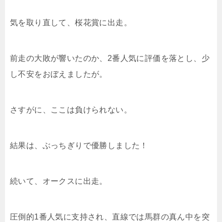
気を取り直して、桜花賞に出走。
前走の大敗が響いたのか、2番人気に評価を落とし、少
し不安をおぼえましたが。
さすがに、ここは負けられない。
結果は、ぶっちぎりで優勝しました！
続いて、オークスに出走。
圧倒的1番人気に支持され、直線では馬群の真ん中を突