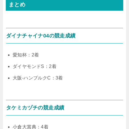
まとめ
ダイナチャイナ04の競走成績
愛知杯：2着
ダイヤモンドS：2着
大阪-ハンブルクC：3着
タケミカヅチの競走成績
小倉大賞典：4着