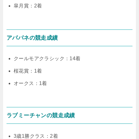
皐月賞：2着
アパパネの競走成績
クールモアクラシック：14着
桜花賞：1着
オークス：1着
ラブミーチャンの競走成績
3歳1勝クラス：2着