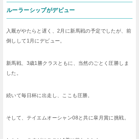
ルーラーシップがデビュー
入厩がやたらと遅く、2月に新馬戦の予定でしたが、前
倒しして1月にデビュー。
新馬戦、3歳1勝クラスともに、当然のごとく圧勝しま
した。
続いて毎日杯に出走し、ここも圧勝。
そして、テイエムオーシャン08と共に皐月賞に挑戦。