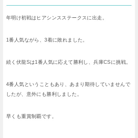
年明け初戦はヒアシンスステークスに出走。
1番人気ながら、3着に敗れました。
続く伏龍Sは1番人気に応えて勝利し、兵庫CSに挑戦。
4番人気ということもあり、あまり期待していませんで
したが、意外にも勝利しました。
早くも重賞制覇です。