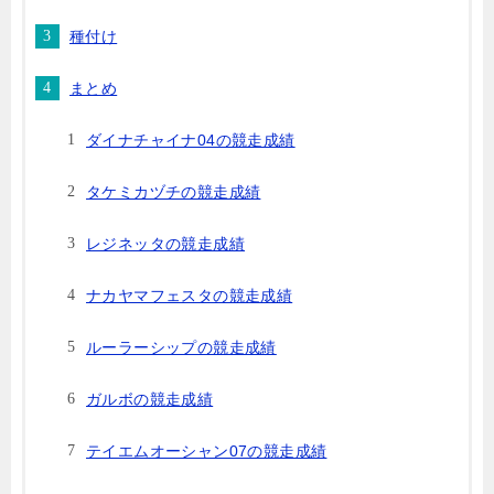
種付け
まとめ
ダイナチャイナ04の競走成績
タケミカヅチの競走成績
レジネッタの競走成績
ナカヤマフェスタの競走成績
ルーラーシップの競走成績
ガルボの競走成績
テイエムオーシャン07の競走成績