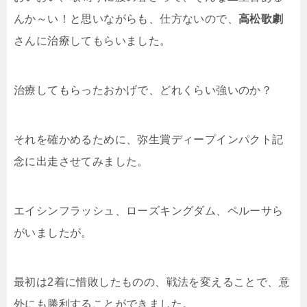
んか～い！と思いながらも、仕方ないので、
高松歌劇
さんに治療してもらいました。
治療してもらったおかげで、どれくらい強いのか？
それを確かめるために、弥生賞ディープインパクト記
念に出走させてみました。
エイシンフラッシュ、ローズキングダム、ペルーサら
がいましたが。
最初は2着に惜敗したものの、戦法を変えることで、意
外にも勝利することができました。