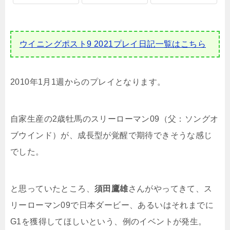
ウイニングポスト9 2021プレイ日記一覧はこちら
2010年1月1週からのプレイとなります。
自家生産の2歳牡馬のスリーローマン09（父：ソングオ
ブウインド）が、成長型が覚醒で期待できそうな感じ
でした。
と思っていたところ、
須田鷹雄
さんがやってきて、ス
リーローマン09で日本ダービー、あるいはそれまでに
G1を獲得してほしいという、例のイベントが発生。