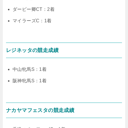
ダービー卿CT：2着
マイラーズC：1着
レジネッタの競走成績
中山牝馬S：1着
阪神牝馬S：1着
ナカヤマフェスタの競走成績