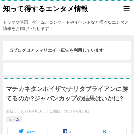
知って得するエンタメ情報
ドラマや映画、ゲーム、コンサートやイベントなど様々なエンタメ
情報をお届けいたします！
当ブログはアフィリエイト広告を利用しています
マチカネタンホイザでナリタブライアンに勝
てるのか?ジャパンカップの結果はいかに?
更新日：
2021年4月16日
公開日：
2021年4月10日
ゲーム
Tweet
0
0