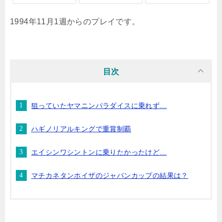
1994年11月1週からのプレイです。
目次
狙っていたヤマニンパラダイスに乗れず…
ハギノリアルキングで重賞制覇
エイシンワシントンに乗りたかったけど…
マチカネタンホイザのジャパンカップの結果は？