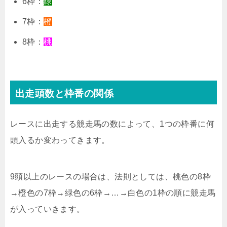
6枠：
緑
7枠：
橙
8枠：
桃
出走頭数と枠番の関係
レースに出走する競走馬の数によって、1つの枠番に何
頭入るか変わってきます。
9頭以上のレースの場合は、法則としては、桃色の8枠
→橙色の7枠→緑色の6枠→…→白色の1枠の順に競走馬
が入っていきます。