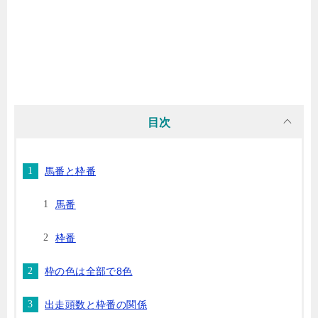
目次
馬番と枠番
馬番
枠番
枠の色は全部で8色
出走頭数と枠番の関係