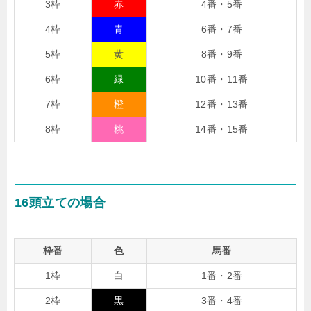
3枠
赤
4番・5番
4枠
青
6番・7番
5枠
黄
8番・9番
6枠
緑
10番・11番
7枠
橙
12番・13番
8枠
桃
14番・15番
16頭立ての場合
枠番
色
馬番
1枠
白
1番・2番
2枠
黒
3番・4番