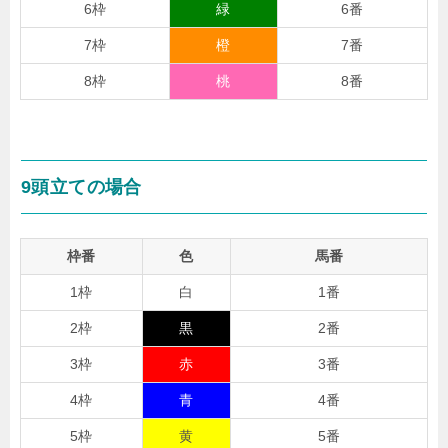
6枠
緑
6番
7枠
橙
7番
8枠
桃
8番
9頭立ての場合
枠番
色
馬番
1枠
白
1番
2枠
黒
2番
3枠
赤
3番
4枠
青
4番
5枠
黄
5番