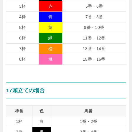
3枠
赤
5番・6番
4枠
青
7番・8番
5枠
黄
9番・10番
6枠
緑
11番・12番
7枠
橙
13番・14番
8枠
桃
15番・16番
17頭立ての場合
枠番
色
馬番
1枠
白
1番・2番