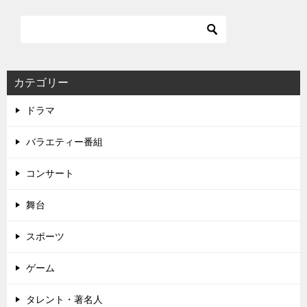
ビ
ゲ
ー
シ
カテゴリー
ョ
ドラマ
ン
バラエティー番組
コンサート
舞台
スポーツ
ゲーム
タレント・著名人