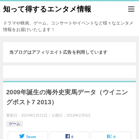
知って得するエンタメ情報
ドラマや映画、ゲーム、コンサートやイベントなど様々なエンタメ
情報をお届けいたします！
当ブログはアフィリエイト広告を利用しています
2009年誕生の海外史実馬データ（ウイニン
グポスト7 2013）
更新日：
2024年2月21日
公開日：
2019年2月9日
ゲーム
Tweet
0
0