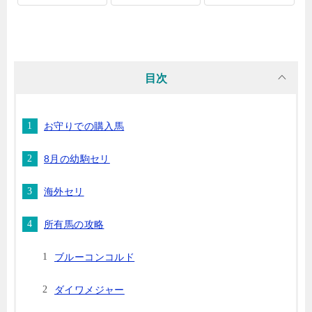
目次
お守りでの購入馬
8月の幼駒セリ
海外セリ
所有馬の攻略
ブルーコンコルド
ダイワメジャー