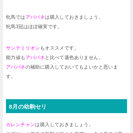
牝馬では
アパパネ
は購入しておきましょう。
牝馬3冠はほぼ確実です。
サンテミリオン
もオススメです。
能力値も
アパパネ
と比べて遜色ありません。
アパパネ
の補助に購入しておいてもよいかと思いま
す。
8月の幼駒セリ
カレンチャン
は購入しておきましょう。