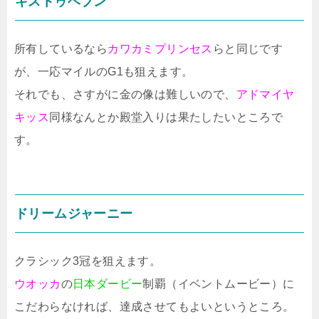
キストゥヘブン
所有しているなら
カワカミプリンセス
らと同じです
が、一応マイルのG1も狙えます。
それでも、さすがに金の像は難しいので、
アドマイヤ
キッス
同様なんとか殿堂入りは果たしたいところで
す。
ドリームジャーニー
クラシック3冠を狙えます。
ウオッカ
の
日本ダービー
制覇（イベントムービー）に
こだわらなければ、達成させてもよいというところ。