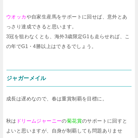
ウオッカ
や自家生産馬をサポートに回せば、意外とあ
っさり達成できると思います。
3冠を狙わなくとも、海外3歳限定G1も走らせれば、こ
の年でG1・4勝以上はできるでしょう。
ジャガーメイル
成長は遅めなので、春は重賞制覇を目標に。
秋は
ドリームジャーニー
の
菊花賞
のサポートに回すと
よいと思いますが、自身が制覇しても問題ありませ