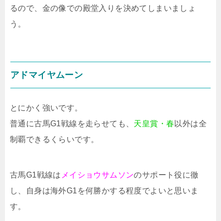
るので、金の像での殿堂入りを決めてしまいましょ
う。
アドマイヤムーン
とにかく強いです。
普通に古馬G1戦線を走らせても、
天皇賞・春
以外は全
制覇できるくらいです。
古馬G1戦線は
メイショウサムソン
のサポート役に徹
し、自身は海外G1を何勝かする程度でよいと思いま
す。