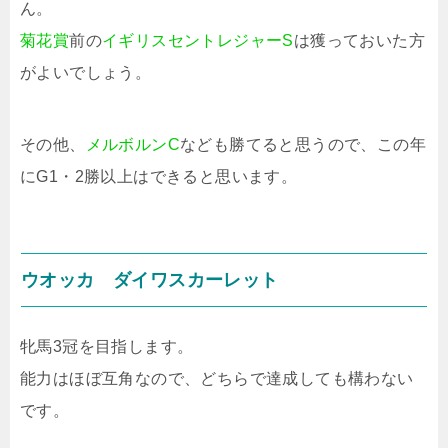
ん。
菊花賞
前の
イギリスセントレジャーS
は獲っておいた方
がよいでしょう。
その他、
メルボルンC
なども勝てると思うので、この年
にG1・2勝以上はできると思います。
ウオッカ ダイワスカーレット
牝馬3冠を目指します。
能力はほぼ互角なので、どちらで達成しても構わない
です。