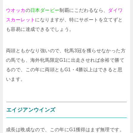
ウオッカ
の
日本ダービー
制覇にこだわるなら、
ダイワ
スカーレット
になりますが、特にサポートを立てずと
も容易に達成できるでしょう。
両頭ともかなり強いので、牝馬3冠を獲らせなかった方
の馬でも、海外牝馬限定G1に出走させれば余裕で勝て
るので、この年に両頭ともG1・4勝以上はできると思
います。
エイジアンウインズ
成長は晩成なので、この年にG1獲得はまず無理です。