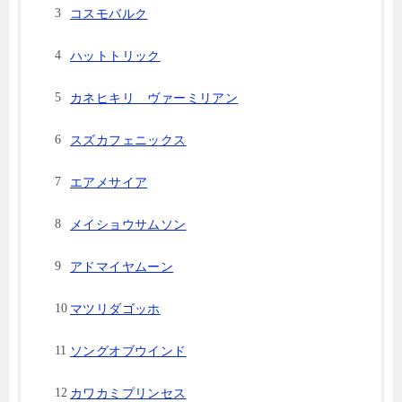
コスモバルク
ハットトリック
カネヒキリ ヴァーミリアン
スズカフェニックス
エアメサイア
メイショウサムソン
アドマイヤムーン
マツリダゴッホ
ソングオブウインド
カワカミプリンセス