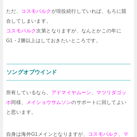
ただ、
コスモバルク
が現役続行していれば、もろに競
合してしまいます。
コスモバルク
次第となりますが、なんとかこの年に
G1・2勝以上はしておきたいところです。
ソングオブウインド
所有しているなら、
アドマイヤムーン
、
マツリダゴッ
ホ
同様、
メイショウサムソン
のサポートに回してよい
と思います。
自身は海外G1メインとなりますが、
コスモバルク
、
マ