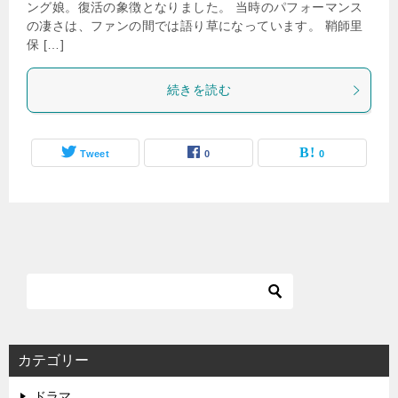
ング娘。復活の象徴となりました。 当時のパフォーマンス
の凄さは、ファンの間では語り草になっています。 鞘師里
保 […]
続きを読む
Tweet
0
0
カテゴリー
ドラマ