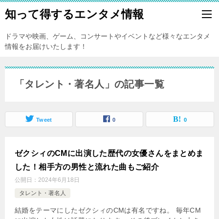
知って得するエンタメ情報
ドラマや映画、ゲーム、コンサートやイベントなど様々なエンタメ
情報をお届けいたします！
「タレント・著名人」の記事一覧
Tweet
0
0
ゼクシィのCMに出演した歴代の女優さんをまとめま
した！相手方の男性と流れた曲もご紹介
公開日：
2024年6月18日
タレント・著名人
結婚をテーマにしたゼクシィのCMは有名ですね。 毎年CM