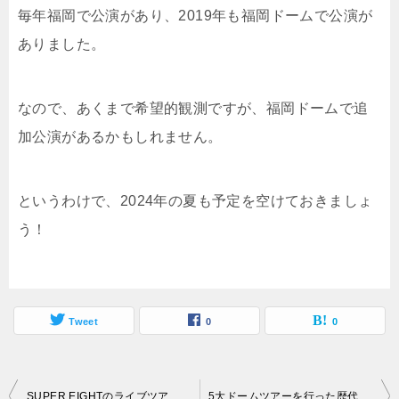
毎年福岡で公演があり、2019年も福岡ドームで公演が
ありました。
なので、あくまで希望的観測ですが、福岡ドームで追
加公演があるかもしれません。
というわけで、2024年の夏も予定を空けておきましょ
う！
Tweet
0
0
投
SUPER EIGHTのライブツアーの日程と会場が決定！チケットの取り方は？
5大ドームツアーを行った歴代アーティストは！海外のアーティストもご紹介！