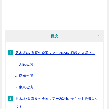
目次
乃木坂46 真夏の全国ツアー2024の日程と会場は？
大阪公演
愛知公演
東京公演
乃木坂46 真夏の全国ツアー2024のチケット販売はい
つ？