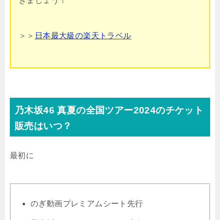
きましょう！
＞＞
日本最大級の楽天トラベル
乃木坂46 真夏の全国ツアー2024のチケット
販売はいつ？
最初に
のぎ動画プレミアムシート先行