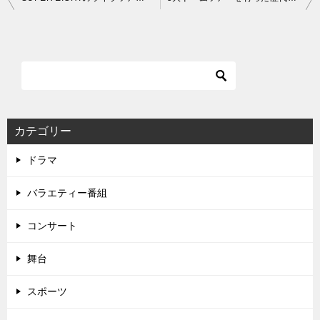
稿
ナ
ビ
ゲ
ー
シ
カテゴリー
ョ
ドラマ
ン
バラエティー番組
コンサート
舞台
スポーツ