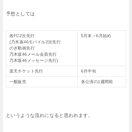
予想としては
各FC2次先行
5月末～6月始め
(乃木坂46モバイル2次先行
のぎ動画先行
乃木坂46メール会員先行
乃木坂46メッセージ先行)
楽天チケット先行
6月中旬
一般販売
各公演の1週間前
というような流れになると思われます。