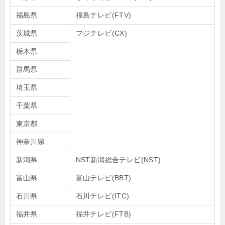
福島県
福島テレビ(FTV)
茨城県
フジテレビ(CX)
栃木県
群馬県
埼玉県
千葉県
東京都
神奈川県
新潟県
NST新潟総合テレビ(NST)
富山県
富山テレビ(BBT)
石川県
石川テレビ(ITC)
福井県
福井テレビ(FTB)