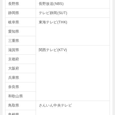
長野県
長野放送(NBS)
静岡県
テレビ静岡(SUT)
岐阜県
東海テレビ(THK)
愛知県
三重県
滋賀県
関西テレビ(KTV)
京都府
大阪府
兵庫県
奈良県
和歌山県
鳥取県
さんいん中央テレビ
島根県