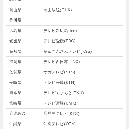
岡山県
岡山放送(OHK)
香川県
広島県
テレビ新広島(tss)
愛媛県
テレビ愛媛(EBC)
高知県
高知さんさんテレビ(KSS)
福岡県
テレビ西日本(TNC)
佐賀県
サガテレビ(STS)
長崎県
テレビ長崎(KTN)
熊本県
テレビくまもと(TKU)
宮崎県
テレビ宮崎(UMK)
鹿児島県
鹿児島テレビ(KTS)
沖縄県
沖縄テレビ(OTV)