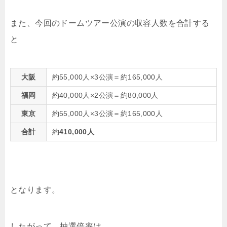
また、今回のドームツアー公演の収容人数を合計する
と
大阪
約55,000人×3公演＝約165,000人
福岡
約40,000人×2公演＝約80,000人
東京
約55,000人×3公演＝約165,000人
合計
約
410,000人
となります。
したがって、抽選倍率は