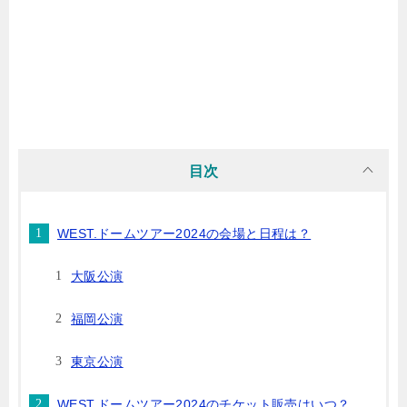
目次
WEST.ドームツアー2024の会場と日程は？
大阪公演
福岡公演
東京公演
WEST.ドームツアー2024のチケット販売はいつ？