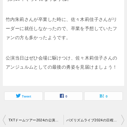
竹内朱莉さんが卒業した時に、佐々木莉佳子さんがリ
ーダーに就任しなかったので、卒業を予想していたフ
ァンの方も多かったようです。
公演当日はぜひ会場に駆けつけ、佐々木莉佳子さんの
アンジュルムとしての最後の勇姿を見届けましょう！
Tweet
0
0
投
TXTドームツアー2024の公演日程と会場が決定！チケットの取り方は？
バズリズムライブ2024の日程と会場が決定！チケットの取り方は？