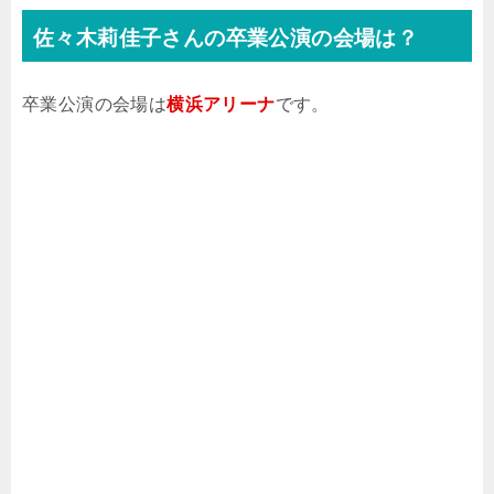
佐々木莉佳子さんの卒業公演の会場は？
卒業公演の会場は
横浜アリーナ
です。