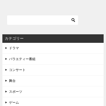
稿
ナ
ビ
ゲ
ー
シ
カテゴリー
ョ
ドラマ
ン
バラエティー番組
コンサート
舞台
スポーツ
ゲーム