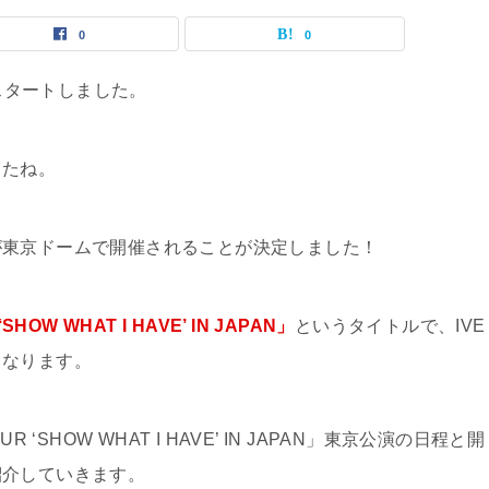
0
0
らスタートしました。
したね。
が東京ドームで開催されることが決定しました！
‘SHOW WHAT I HAVE’ IN JAPAN」
というタイトルで、IVE
となります。
UR ‘SHOW WHAT I HAVE’ IN JAPAN」東京公演の日程と開
紹介していきます。