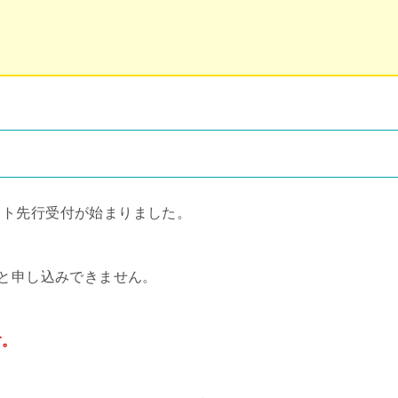
ット先行受付が始まりました。
いと申し込みできません。
す。