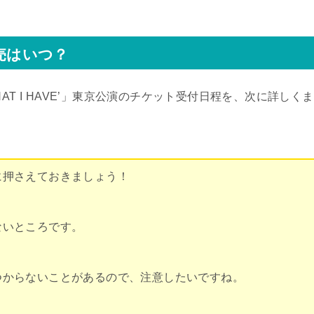
販売はいつ？
HOW WHAT I HAVE’」東京公演のチケット受付日程を、次に詳しくま
に押さえておきましょう！
ないところです。
つからないことがあるので、注意したいですね。