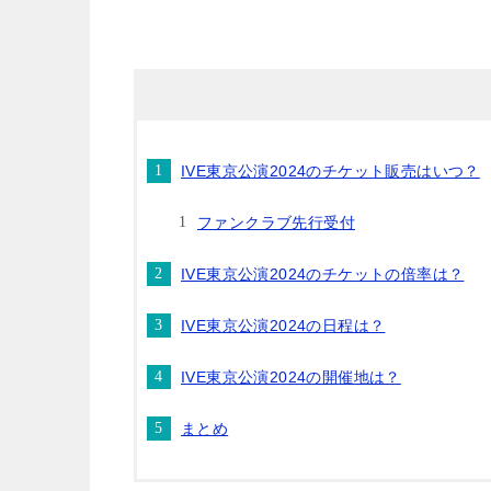
IVE東京公演2024のチケット販売はいつ？
ファンクラブ先行受付
IVE東京公演2024のチケットの倍率は？
IVE東京公演2024の日程は？
IVE東京公演2024の開催地は？
まとめ