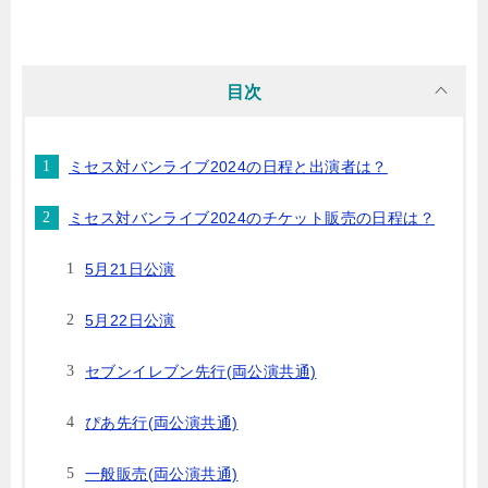
目次
ミセス対バンライブ2024の日程と出演者は？
ミセス対バンライブ2024のチケット販売の日程は？
5月21日公演
5月22日公演
セブンイレブン先行(両公演共通)
ぴあ先行(両公演共通)
一般販売(両公演共通)