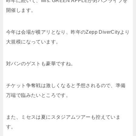
昨年に続いて、Mrs. GREEN APPLEが対バンライブを
開催します。
今年は会場が横アリとなり、昨年のZepp DiverCityより
大規模になっています。
対バンのゲストも豪華ですね。
チケット争奪戦は激しくなると予想されるので、準備
万端で臨みたいところです。
また、ミセスは夏にスタジアムツアーも控えていま
す。