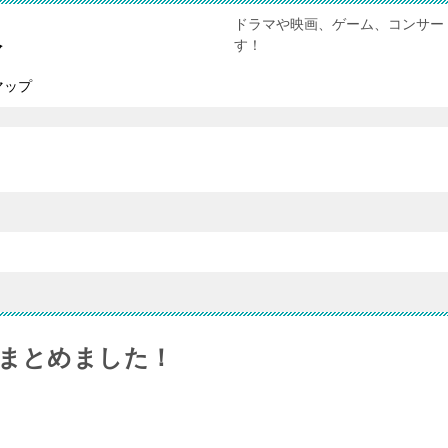
ドラマや映画、ゲーム、コンサー
報
す！
マップ
をまとめました！