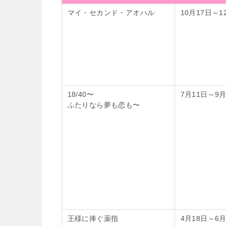
マイ・セカンド・アオハル
10月17日～1
18/40〜
7月11日～9月
ふたりなら夢も恋も〜
王様に捧ぐ薬指
4月18日～6月