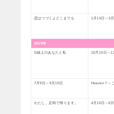
恋はつづくよどこまでも
1月14日～3月
2019年
G線上のあなたと私
10月15日～1
7月9日～9月10日
Heaven？
わたし、定時で帰ります。
4月16日～6月