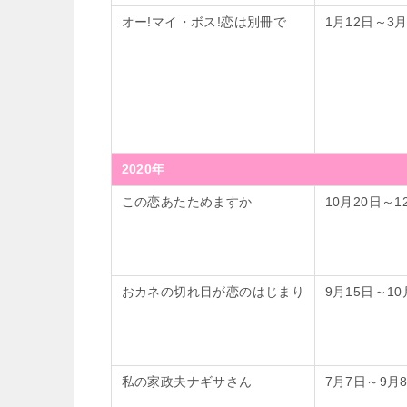
オー!マイ・ボス!恋は別冊で
1月12日～3月
2020年
この恋あたためますか
10月20日～1
おカネの切れ目が恋のはじまり
9月15日～10
私の家政夫ナギサさん
7月7日～9月