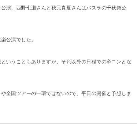
日公演、西野七瀬さんと秋元真夏さんはバスラの千秋楽公
秋楽公演でした。
催ということもありますが、それ以外の日程での卒コンとな
ラや全国ツアーの一環ではないので、平日の開催と予想しま