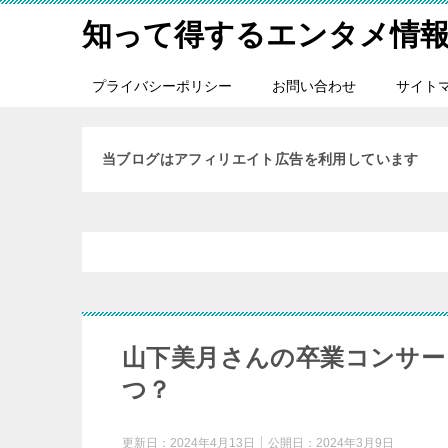
知って得するエンタメ情
プライバシーポリシー
お問い合わせ
サイト
当ブログはアフィリエイト広告を利用しています
山下美月さんの卒業コンサー
つ？
更新日：
2024年4月13日
公開日：
2024年3月9日