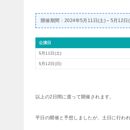
開催期間：2024年5月11日(土)～5月12日(
公演日
5月11日(土)
5月12日(日)
以上の2日間に渡って開催されます。
平日の開催と予想しましたが、土日に行わ