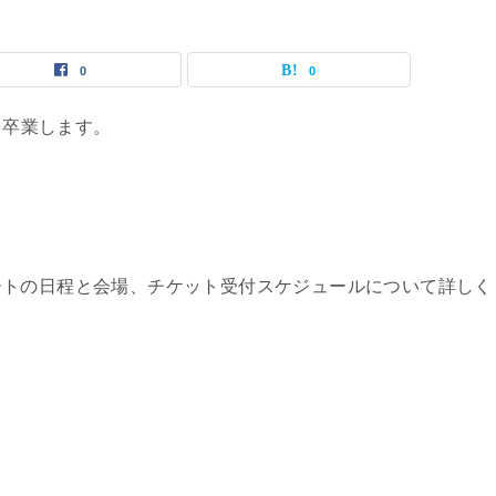
0
0
を卒業します。
ートの日程と会場、チケット受付スケジュールについて詳しく