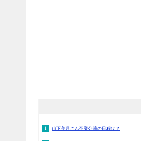
山下美月さん卒業公演の日程は？