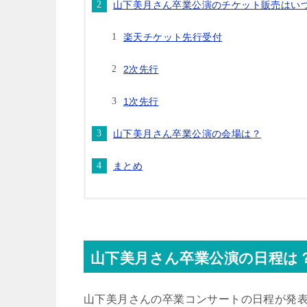
山下美月さん卒業公演のチケット販売はい
楽天チケット先行受付
2次先行
1次先行
山下美月さん卒業公演の会場は？
まとめ
山下美月さん卒業公演の日程は
山下美月さんの卒業コンサートの日程が発