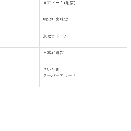
東京ドーム(配信)
明治神宮球場
京セラドーム
日本武道館
さいたま
スーパーアリーナ