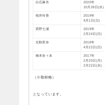
白石麻衣
2020年
10月28日(水)
桜井玲香
2019年
9月1日(日)
西野七瀬
2019年
2月24日(日)
生駒里奈
2018年
4月22日(日)
橋本奈々未
2017年
2月20日(月)
2月22日(水)
（※敬称略）
となっています。