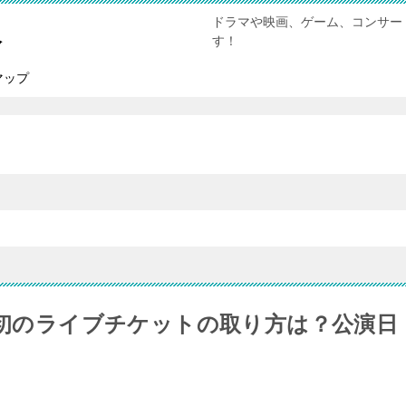
ドラマや映画、ゲーム、コンサー
報
す！
マップ
MENT初のライブチケットの取り方は？公演日