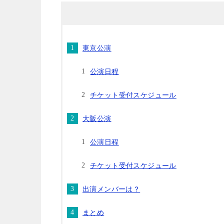
東京公演
公演日程
チケット受付スケジュール
大阪公演
公演日程
チケット受付スケジュール
出演メンバーは？
まとめ