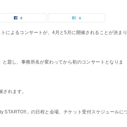
0
0
ーティストによるコンサートが、4月と5月に開催されることが決ま
!」
と題し、事務所名が変わってから初のコンサートとなりま
催されます。
he party STARTO!!」の日程と会場、チケット受付スケジュールに