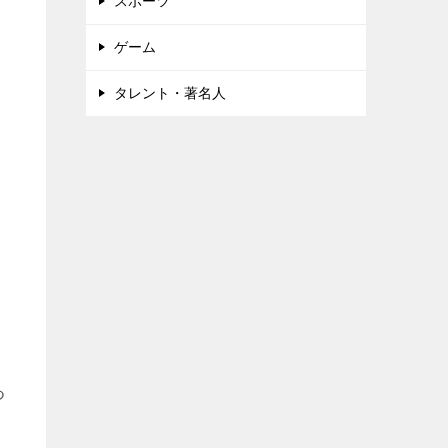
スポーツ
ゲーム
タレント・著名人
り
つ