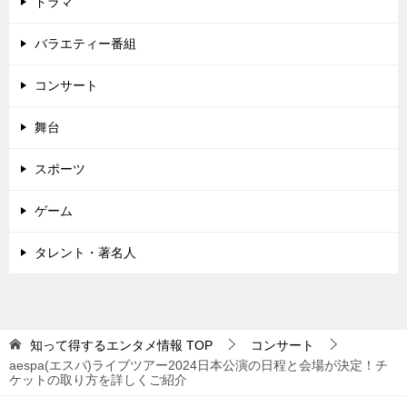
ドラマ
ン
バラエティー番組
コンサート
舞台
スポーツ
ゲーム
タレント・著名人
知って得するエンタメ情報
TOP
コンサート
aespa(エスパ)ライブツアー2024日本公演の日程と会場が決定！チ
ケットの取り方を詳しくご紹介