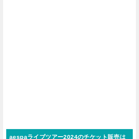
aespaライブツアー2024のチケット販売は