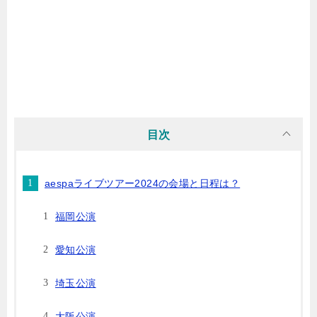
目次
aespaライブツアー2024の会場と日程は？
福岡公演
愛知公演
埼玉公演
大阪公演