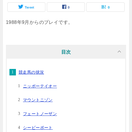
Tweet
0
0
1988年9月からのプレイです。
目次
競走馬の状況
ニッポーテイオー
マウントニゾン
フェートノーザン
シービーポート