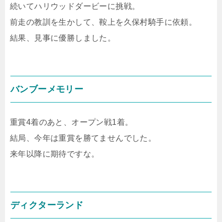
続いてハリウッドダービーに挑戦。
前走の教訓を生かして、鞍上を久保村騎手に依頼。
結果、見事に優勝しました。
バンブーメモリー
重賞4着のあと、オープン戦1着。
結局、今年は重賞を勝てませんでした。
来年以降に期待ですな。
ディクターランド