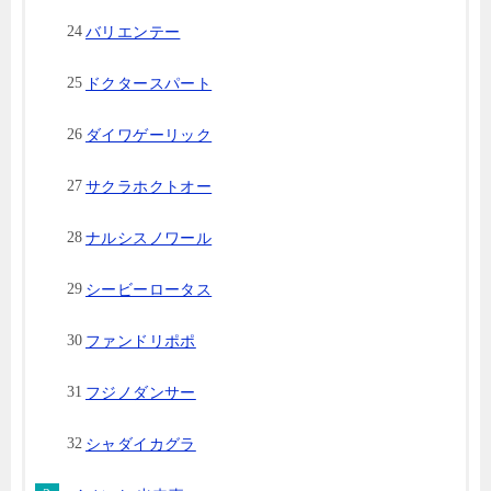
バリエンテー
ドクタースパート
ダイワゲーリック
サクラホクトオー
ナルシスノワール
シービーロータス
ファンドリポポ
フジノダンサー
シャダイカグラ