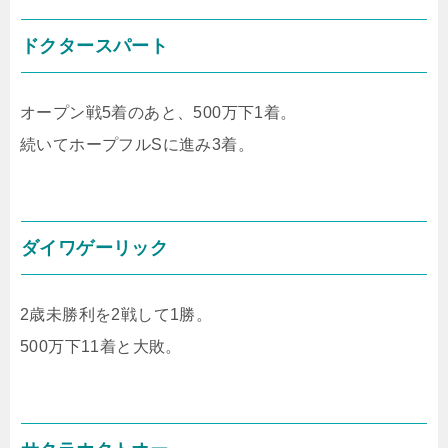
ドクタースパート
オープン戦5着のあと、500万下1着。
続いてホープフルSに進み3着。
ダイワゲーリック
2歳未勝利を2戦して1勝。
500万下11着と大敗。