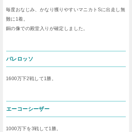
毎度おなじみ、かなり獲りやすいマニカトSに出走し無
難に1着。
銅の像での殿堂入りが確定しました。
バレロッソ
1600万下2戦して1勝。
エーコーシーザー
1000万下を3戦して1勝。