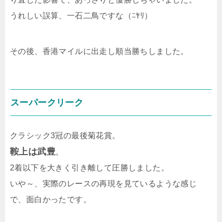
うれしい誤算、一石二鳥ですな（ﾆﾔﾘ）
その後、香港マイルに出走し順当勝ちしました。
スーパークリーク
クラシック3冠の最後菊花賞。
鞍上は武豊
。
2着以下を大きく引き離して圧勝しました。
いや～、実際のレースの再現を見ているような感じ
で、面白かったです。