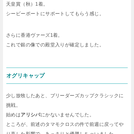
天皇賞（秋）1着。
シービーポートにサポートしてもらう感じ。
さらに香港ヴァーズ1着。
これで銀の像での殿堂入りが確定しました。
オグリキャップ
少し放牧したあと、ブリーダーズカップクラシックに
挑戦。
始めは
アリシバ
にかないませんでした。
ところが、前述のタマモクロスの件で前週に戻ってや
り直した影響で、あっさりと優勝しちゃいました。