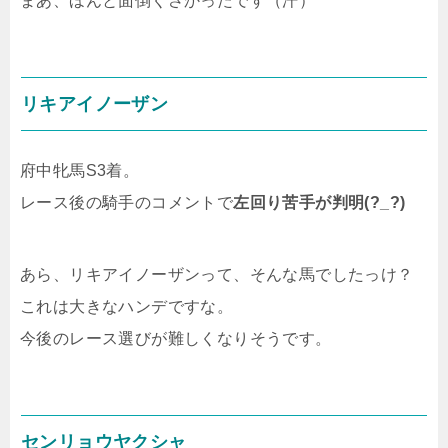
まあ、ほんと面倒くさかったです（汗）
リキアイノーザン
府中牝馬S3着。
レース後の騎手のコメントで
左回り苦手が判明(?_?)
あら、リキアイノーザンって、そんな馬でしたっけ？
これは大きなハンデですな。
今後のレース選びが難しくなりそうです。
センリョウヤクシャ