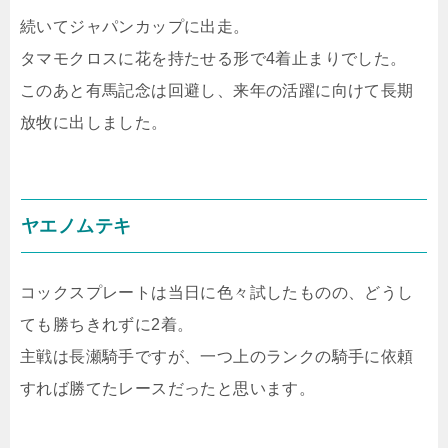
続いてジャパンカップに出走。
タマモクロスに花を持たせる形で4着止まりでした。
このあと有馬記念は回避し、来年の活躍に向けて長期
放牧に出しました。
ヤエノムテキ
コックスプレートは当日に色々試したものの、どうし
ても勝ちきれずに2着。
主戦は長瀬騎手ですが、一つ上のランクの騎手に依頼
すれば勝てたレースだったと思います。