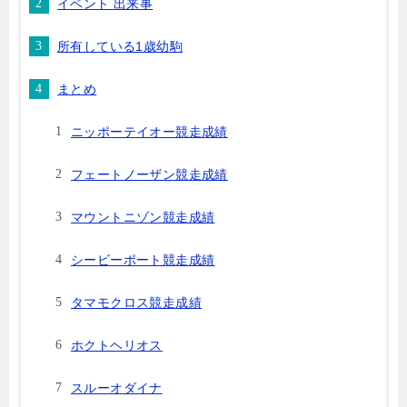
イベント 出来事
所有している1歳幼駒
まとめ
ニッポーテイオー競走成績
フェートノーザン競走成績
マウントニゾン競走成績
シービーポート競走成績
タマモクロス競走成績
ホクトヘリオス
スルーオダイナ