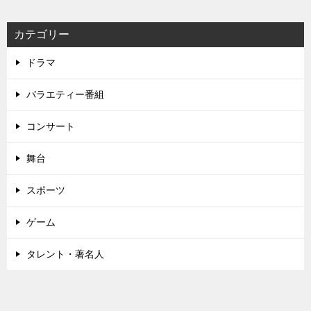
ー
シ
カテゴリー
ョ
ドラマ
ン
バラエティー番組
コンサート
舞台
スポーツ
ゲーム
タレント・著名人