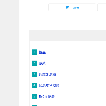
Tweet
概要
成績
距離別成績
競馬場別成績
5代血統表