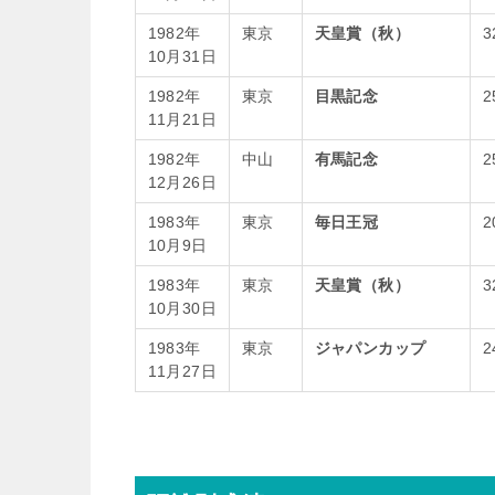
1982年
東京
天皇賞（秋）
3
10月31日
1982年
東京
目黒記念
2
11月21日
1982年
中山
有馬記念
2
12月26日
1983年
東京
毎日王冠
2
10月9日
1983年
東京
天皇賞（秋）
3
10月30日
1983年
東京
ジャパンカップ
2
11月27日