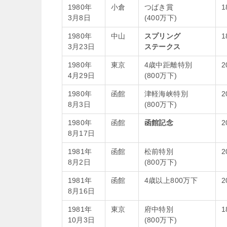
1980年
小倉
つばき賞
1
3月8日
(400万下)
1980年
中山
スプリング
1
3月23日
ステークス
1980年
東京
4歳中距離特別
2
4月29日
(800万下)
1980年
函館
津軽海峡特別
2
8月3日
(800万下)
1980年
函館
函館記念
2
8月17日
1981年
函館
松前特別
2
8月2日
(800万下)
1981年
函館
4歳以上800万下
2
8月16日
1981年
東京
府中特別
1
10月3日
(800万下)