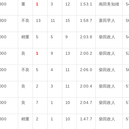
800
重
1
3
12
1:53.1
南田美知雄
5
800
不良
13
11
15
1:58.7
蓑田早人
5
000
稍重
5
5
9
2:03.8
柴田政人
5
000
良
1
9
13
2:00.2
柴田政人
5
000
不良
5
4
11
2:06.0
柴田政人
5
000
良
2
3
11
2:00.4
柴田政人
5
000
良
7
1
10
2:04.7
柴田政人
5
800
稍重
2
1
10
1:47.7
柴田政人
5