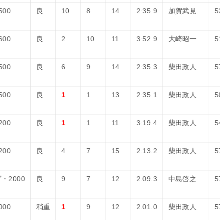
500
良
10
8
14
2:35.9
加賀武見
5
600
良
2
10
11
3:52.9
大崎昭一
5
500
良
6
9
14
2:35.3
柴田政人
5
500
良
1
1
13
2:35.1
柴田政人
5
200
良
1
1
11
3:19.4
柴田政人
5
200
良
4
7
15
2:13.2
柴田政人
5
・2000
良
9
7
12
2:09.3
中島啓之
5
000
稍重
1
9
12
2:01.0
柴田政人
5