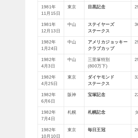
1981年
東京
目黒記念
2
11月15日
1981年
中山
ステイヤーズ
3
12月13日
ステークス
1982年
中山
アメリカジョッキー
2
1月24日
クラブカップ
1982年
中山
三里塚特別
2
4月3日
(800万下)
1982年
東京
ダイヤモンド
3
4月25日
ステークス
1982年
阪神
宝塚記念
2
6月6日
1982年
札幌
札幌記念
ダ
7月4日
1982年
東京
毎日王冠
2
10月10日