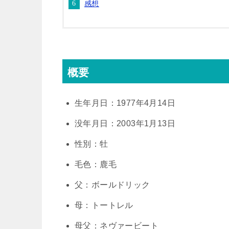
感想
概要
生年月日：1977年4月14日
没年月日：2003年1月13日
性別：牡
毛色：鹿毛
父：ボールドリック
母：トートレル
母父：ネヴァービート