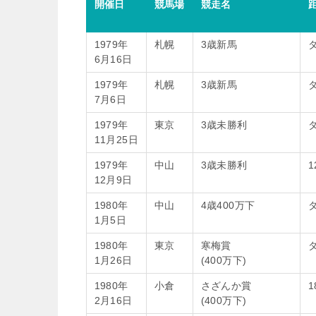
開催日
競馬場
競走名
1979年
札幌
3歳新馬
ダ
6月16日
1979年
札幌
3歳新馬
ダ
7月6日
1979年
東京
3歳未勝利
ダ
11月25日
1979年
中山
3歳未勝利
1
12月9日
1980年
中山
4歳400万下
ダ
1月5日
1980年
東京
寒梅賞
ダ
1月26日
(400万下)
1980年
小倉
さざんか賞
1
2月16日
(400万下)