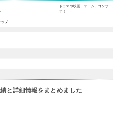
ドラマや映画、ゲーム、コンサー
報
す！
マップ
成績と詳細情報をまとめました