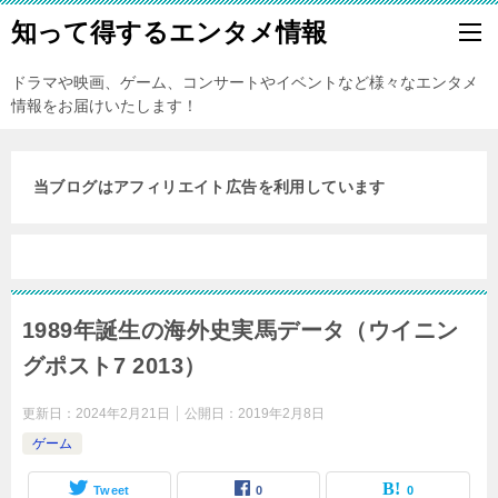
知って得するエンタメ情報
ドラマや映画、ゲーム、コンサートやイベントなど様々なエンタメ
情報をお届けいたします！
当ブログはアフィリエイト広告を利用しています
1989年誕生の海外史実馬データ（ウイニン
グポスト7 2013）
更新日：
2024年2月21日
公開日：
2019年2月8日
ゲーム
Tweet
0
0