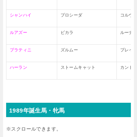
シャンハイ
プロシーダ
コルヴ
ルアズー
ビカラ
ルーナ
プラティニ
ズルムー
プレイ
ハーラン
ストームキャット
カント
1989年誕生馬・牝馬