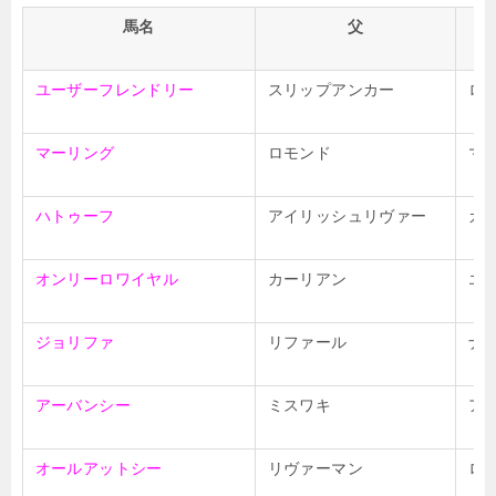
馬名
父
ユーザーフレンドリー
スリップアンカー
ロ
マーリング
ロモンド
マ
ハトゥーフ
アイリッシュリヴァー
カ
オンリーロワイヤル
カーリアン
エ
ジョリファ
リファール
ナ
アーバンシー
ミスワキ
ア
オールアットシー
リヴァーマン
ロ