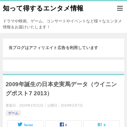
知って得するエンタメ情報
ドラマや映画、ゲーム、コンサートやイベントなど様々なエンタメ
情報をお届けいたします！
当ブログはアフィリエイト広告を利用しています
2009年誕生の日本史実馬データ（ウイニン
グポスト7 2013）
更新日：
2024年2月21日
公開日：
2019年2月7日
ゲーム
Tweet
0
0