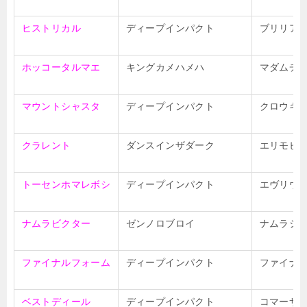
ヒストリカル
ディープインパクト
ブリリア
ホッコータルマエ
キングカメハメハ
マダムチ
マウントシャスタ
ディープインパクト
クロウキ
クラレント
ダンスインザダーク
エリモピ
トーセンホマレボシ
ディープインパクト
エヴリウ
ナムラビクター
ゼンノロブロイ
ナムラシ
ファイナルフォーム
ディープインパクト
ファイナ
ベストディール
ディープインパクト
コマーサ