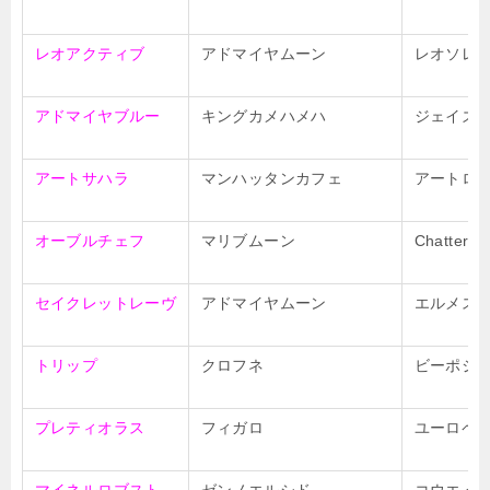
レオアクティブ
アドマイヤムーン
レオソレ
アドマイヤブルー
キングカメハメハ
ジェイズ
アートサハラ
マンハッタンカフェ
アートロ
オーブルチェフ
マリブムーン
Chatter Ch
セイクレットレーヴ
アドマイヤムーン
エルメス
トリップ
クロフネ
ビーポジ
プレティオラス
フィガロ
ユーロペ