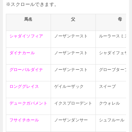
馬名
父
母
シャダイソフィア
ノーザンテースト
ルーラースミス
ダイナカール
ノーザンテースト
シャダイフェザ
グローバルダイナ
ノーザンテースト
グローブターフ
ロンググレイス
ゲイルーザック
スイーブ
デュークガバメント
イクスプローデント
クウォレル
フサイチホール
ノーザンダンサー
シュフルール