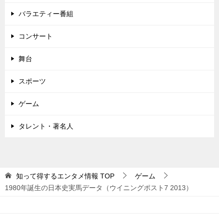
ン
バラエティー番組
コンサート
舞台
スポーツ
ゲーム
タレント・著名人
知って得するエンタメ情報
TOP
ゲーム
1980年誕生の日本史実馬データ（ウイニングポスト7 2013）