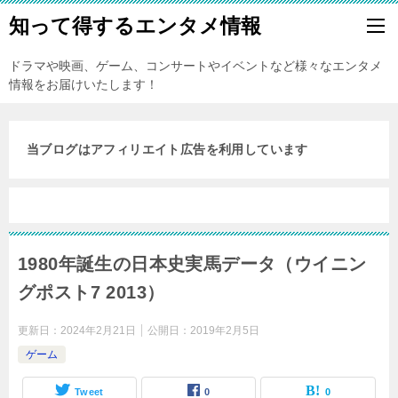
知って得するエンタメ情報
ドラマや映画、ゲーム、コンサートやイベントなど様々なエンタメ
情報をお届けいたします！
当ブログはアフィリエイト広告を利用しています
1980年誕生の日本史実馬データ（ウイニン
グポスト7 2013）
更新日：
2024年2月21日
公開日：
2019年2月5日
ゲーム
Tweet
0
0